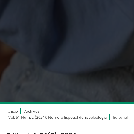
Inicio
Archivos
Vol. 51 Núm. 2 (2024): Número Especial de Espeleología
Editorial