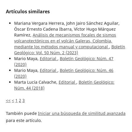
Artículos similares
Mariana Vergara Herrera, John Jairo Sánchez Aguilar,
Óscar Ernesto Cadena Ibarra, Víctor Hugo Márquez
Ramírez,
Análisis de mecanismos focales de sismos
volcanotectónicos en el volcán Galeras, Colombia,
mediante los métodos manual y computacional
,
Boletín
Geológico: Vol. 50 Núm. 2 (2023)
Mario Maya,
Editorial
,
Boletín Geológico: Núm. 47
(2020)
Mario Maya,
Editorial
,
Boletín Geológico: Núm. 46
(2020)
Marta Lucía Calvache,
Editorial
,
Boletín Geológico:
Núm. 44 (2018)
<<
<
1
2
3
También puede
Iniciar una búsqueda de similitud avanzada
para este artículo.