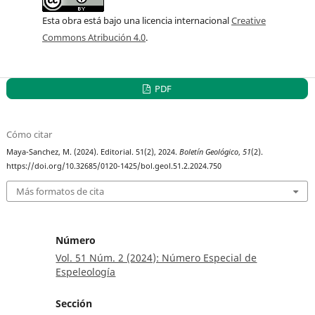
Esta obra está bajo una licencia internacional
Creative
Commons Atribución 4.0
.
PDF
Cómo citar
Maya-Sanchez, M. (2024). Editorial. 51(2), 2024.
Boletín Geológico
,
51
(2).
https://doi.org/10.32685/0120-1425/bol.geol.51.2.2024.750
Más formatos de cita
Número
Vol. 51 Núm. 2 (2024): Número Especial de
Espeleología
Sección