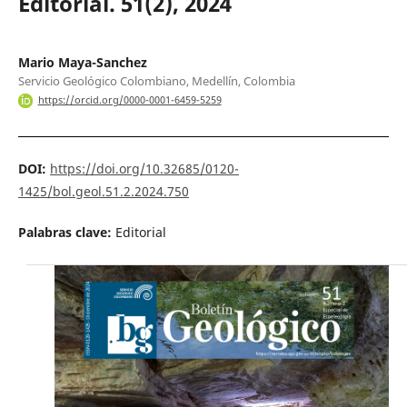
Editorial. 51(2), 2024
Mario Maya-Sanchez
Servicio Geológico Colombiano, Medellín, Colombia
https://orcid.org/0000-0001-6459-5259
DOI:
https://doi.org/10.32685/0120-
1425/bol.geol.51.2.2024.750
Palabras clave:
Editorial