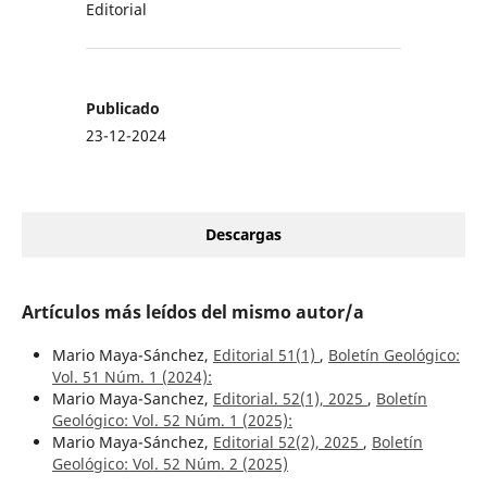
Editorial
Publicado
23-12-2024
Descargas
Artículos más leídos del mismo autor/a
Mario Maya-Sánchez,
Editorial 51(1)
,
Boletín Geológico:
Vol. 51 Núm. 1 (2024):
Mario Maya-Sanchez,
Editorial. 52(1), 2025
,
Boletín
Geológico: Vol. 52 Núm. 1 (2025):
Mario Maya-Sánchez,
Editorial 52(2), 2025
,
Boletín
Geológico: Vol. 52 Núm. 2 (2025)