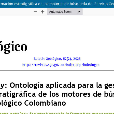
ormación estratigráfica de los motores de búsqueda del Servicio G