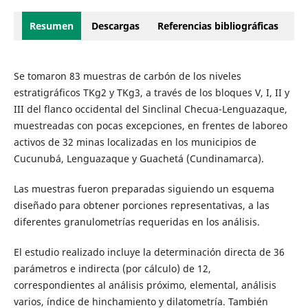
Resumen
Descargas
Referencias bibliográficas
Se tomaron 83 muestras de carbón de los niveles
estratigráficos TKg2 y TKg3, a través de los bloques V, I, II y
III del flanco occidental del Sinclinal Checua-Lenguazaque,
muestreadas con pocas excepciones, en frentes de laboreo
activos de 32 minas localizadas en los municipios de
Cucunubá, Lenguazaque y Guachetá (Cundinamarca).
Las muestras fueron preparadas siguiendo un esquema
diseñado para obtener porciones representativas, a las
diferentes granulometrías requeridas en los análisis.
El estudio realizado incluye la determinación directa de 36
parámetros e indirecta (por cálculo) de 12,
correspondientes al análisis próximo, elemental, análisis
varios, índice de hinchamiento y dilatometría. También