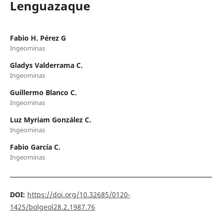
Lenguazaque
Fabio H. Pérez G
Ingeominas
Gladys Valderrama C.
Ingeominas
Guillermo Blanco C.
Ingeominas
Luz Myriam González C.
Ingeominas
Fabio García C.
Ingeominas
DOI:
https://doi.org/10.32685/0120-
1425/bolgeol28.2.1987.76