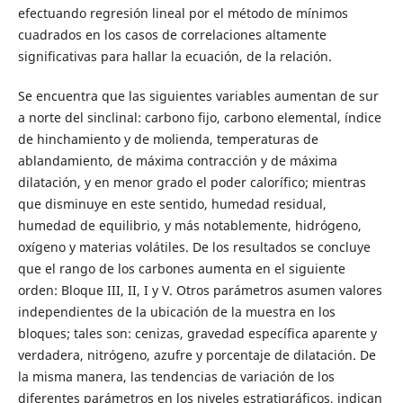
efectuando regresión lineal por el método de mínimos
cuadrados en los casos de correlaciones altamente
significativas para hallar la ecuación, de la relación.
Se encuentra que las siguientes variables aumentan de sur
a norte del sinclinal: carbono fijo, carbono elemental, índice
de hinchamiento y de molienda, temperaturas de
ablandamiento, de máxima contracción y de máxima
dilatación, y en menor grado el poder calorífico; mientras
que disminuye en este sentido, humedad residual,
humedad de equilibrio, y más notablemente, hidrógeno,
oxígeno y materias volátiles. De los resultados se concluye
que el rango de los carbones aumenta en el siguiente
orden: Bloque III, II, I y V. Otros parámetros asumen valores
independientes de la ubicación de la muestra en los
bloques; tales son: cenizas, gravedad específica aparente y
verdadera, nitrógeno, azufre y porcentaje de dilatación. De
la misma manera, las tendencias de variación de los
diferentes parámetros en los niveles estratigráficos, indican