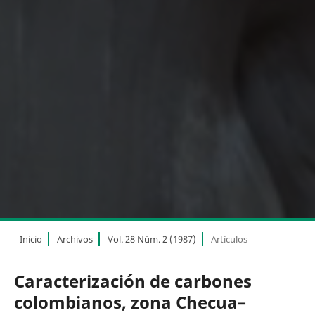
Inicio
Archivos
Vol. 28 Núm. 2 (1987)
Artículos
Caracterización de carbones
colombianos, zona Checua–