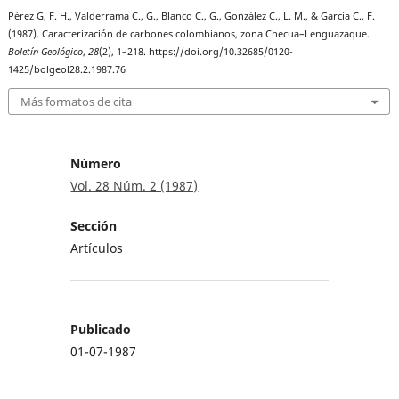
Pérez G, F. H., Valderrama C., G., Blanco C., G., González C., L. M., & García C., F.
(1987). Caracterización de carbones colombianos, zona Checua–Lenguazaque.
Boletín Geológico
,
28
(2), 1–218. https://doi.org/10.32685/0120-
1425/bolgeol28.2.1987.76
Más formatos de cita
Número
Vol. 28 Núm. 2 (1987)
Sección
Artículos
Publicado
01-07-1987