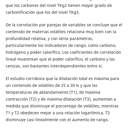
que los carbones del nivel TKg2 tienen mayor grado de
carbonificación que los del nivel TKg3.
De la correlación por parejas de variables se concluye que el
contenido de materias volátiles relaciona muy bien con la
profundidad relativa, y con otros parámetros,
particularmente los indicadores de rango, como carbono,
hidrógeno y poder calorífico. Los coeficientes de correlación
lineal muestrean que el poder calorífico, el carbono y las
cenizas, son bastantes interdependientes entre sí.
El estudio corrobora que la dilatación total es máxima para
un contenido de volátiles de 25 a 30 % y que las
temperaturas de ablandamiento (T1), de máxima
contracción (T2) y de máxima dilatación (T3), aumentan a
medida que disminuye el porcentaje de volátiles; mientras
T1 y T2 obedecen mejor a una relación logarítmica, T3
disminuye casi linealmente con el aumento de rango.