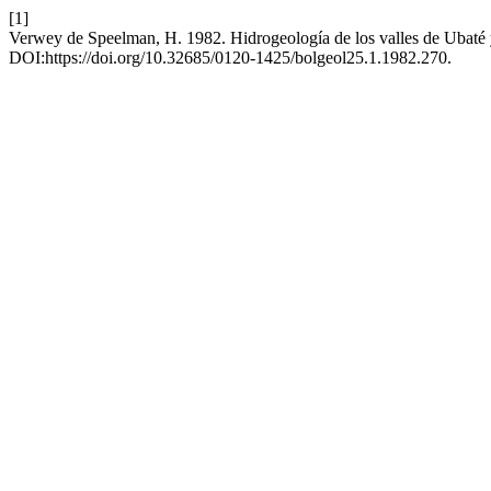
[1]
Verwey de Speelman, H. 1982. Hidrogeología de los valles de Ubaté
DOI:https://doi.org/10.32685/0120-1425/bolgeol25.1.1982.270.