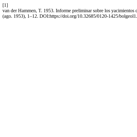
[1]
van der Hammen, T. 1953. Informe preliminar sobre los yacimientos d
(ago. 1953), 1–12. DOI:https://doi.org/10.32685/0120-1425/bolgeol1