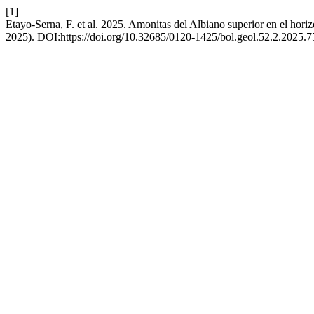
[1]
Etayo-Serna, F. et al. 2025. Amonitas del Albiano superior en el horiz
2025). DOI:https://doi.org/10.32685/0120-1425/bol.geol.52.2.2025.7