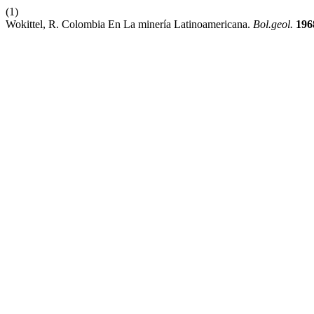
(1)
Wokittel, R. Colombia En La minería Latinoamericana.
Bol.geol.
196