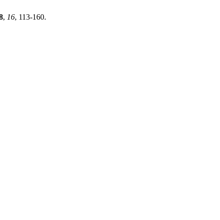
8
,
16
, 113-160.