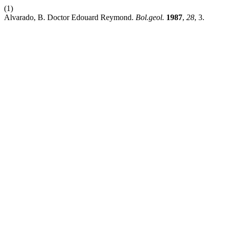
(1)
Alvarado, B. Doctor Edouard Reymond.
Bol.geol.
1987
,
28
, 3.