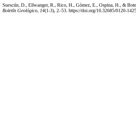
Suescún, D., Ellwanger, R., Rico, H., Gómez, E., Ospina, H., & Botero,
Boletín Geológico
,
14
(1-3), 2–53. https://doi.org/10.32685/0120-14