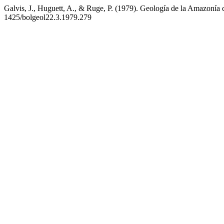
Galvis, J., Huguett, A., & Ruge, P. (1979). Geología de la Amazonía
1425/bolgeol22.3.1979.279