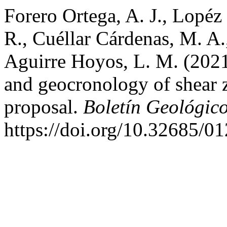
Forero Ortega, A. J., Lopéz 
R., Cuéllar Cárdenas, M. A.
Aguirre Hoyos, L. M. (2021
and geocronology of shear 
proposal.
Boletín Geológic
https://doi.org/10.32685/0