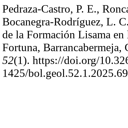
Pedraza-Castro, P. E., Ron
Bocanegra-Rodríguez, L. C. 
de la Formación Lisama en l
Fortuna, Barrancabermeja,
52
(1). https://doi.org/10.3
1425/bol.geol.52.1.2025.6