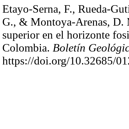
Etayo-Serna, F., Rueda-Guti
G., & Montoya-Arenas, D. 
superior en el horizonte fos
Colombia.
Boletín Geológi
https://doi.org/10.32685/0