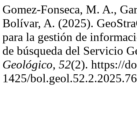
Gomez-Fonseca, M. A., Garz
Bolívar, A. (2025). GeoStr
para la gestión de informaci
de búsqueda del Servicio 
Geológico
,
52
(2). https://
1425/bol.geol.52.2.2025.7