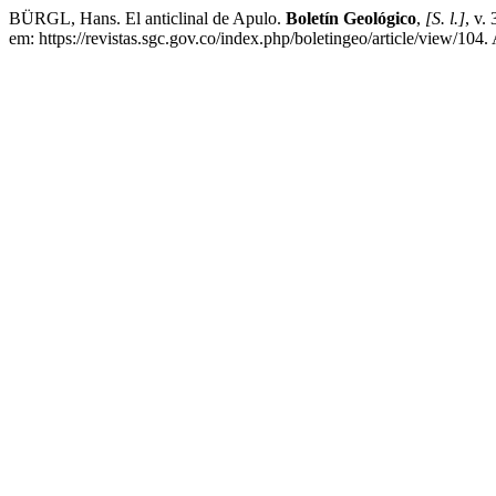
BÜRGL, Hans. El anticlinal de Apulo.
Boletín Geológico
,
[S. l.]
, v.
em: https://revistas.sgc.gov.co/index.php/boletingeo/article/view/104