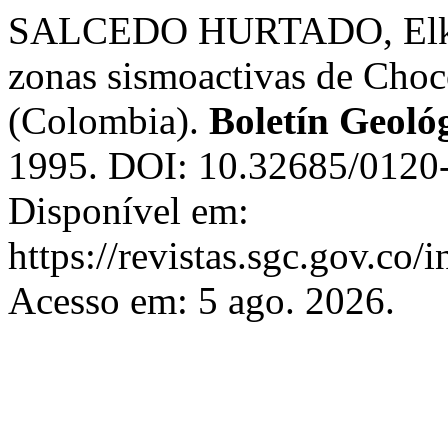
SALCEDO HURTADO, Elkin.
zonas sismoactivas de Cho
(Colombia).
Boletín Geoló
1995. DOI: 10.32685/0120-
Disponível em:
https://revistas.sgc.gov.co/
Acesso em: 5 ago. 2026.