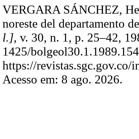
VERGARA SÁNCHEZ, Heyley
noreste del departamento d
l.]
, v. 30, n. 1, p. 25–42, 
1425/bolgeol30.1.1989.154
https://revistas.sgc.gov.co/
Acesso em: 8 ago. 2026.