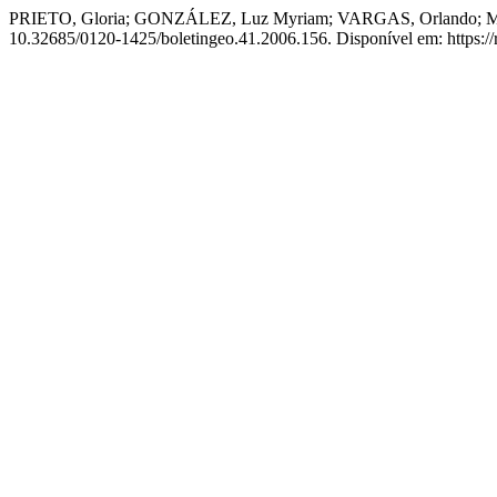
PRIETO, Gloria; GONZÁLEZ, Luz Myriam; VARGAS, Orlando; MAT
10.32685/0120-1425/boletingeo.41.2006.156. Disponível em: https://r