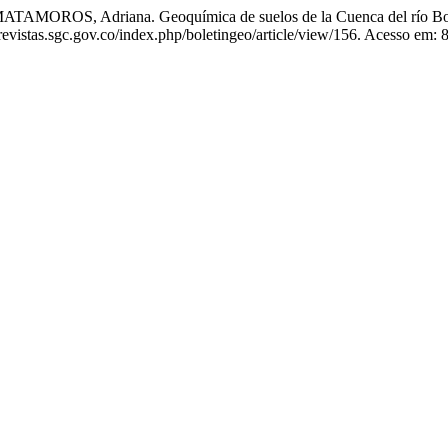
AMOROS, Adriana. Geoquímica de suelos de la Cuenca del río B
evistas.sgc.gov.co/index.php/boletingeo/article/view/156. Acesso em: 