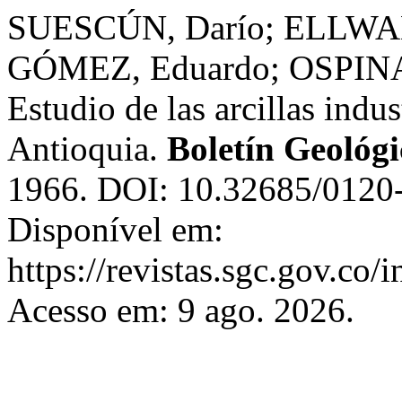
SUESCÚN, Darío; ELLWAN
GÓMEZ, Eduardo; OSPINA
Estudio de las arcillas indus
Antioquia.
Boletín Geológi
1966. DOI: 10.32685/0120-
Disponível em:
https://revistas.sgc.gov.co/
Acesso em: 9 ago. 2026.