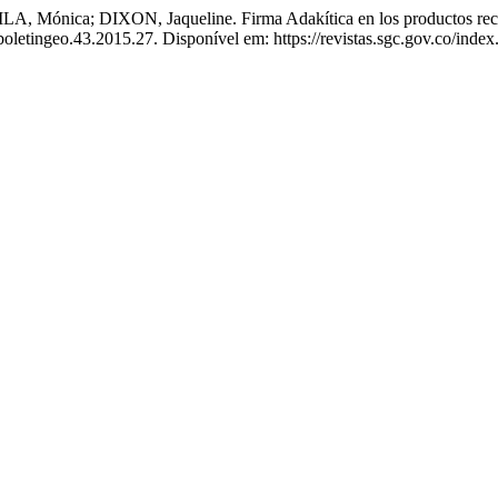
ca; DIXON, Jaqueline. Firma Adakítica en los productos recient
letingeo.43.2015.27. Disponível em: https://revistas.sgc.gov.co/index