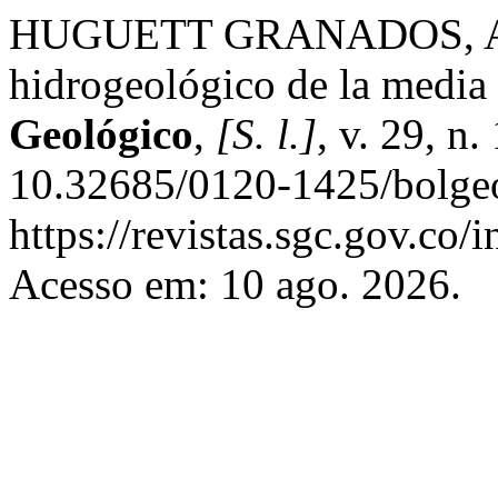
HUGUETT GRANADOS, Alci
hidrogeológico de la media 
Geológico
,
[S. l.]
, v. 29, n
10.32685/0120-1425/bolgeo
https://revistas.sgc.gov.co/
Acesso em: 10 ago. 2026.