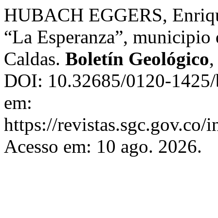
HUBACH EGGERS, Enrique. 
“La Esperanza”, municipio 
Caldas.
Boletín Geológico
DOI: 10.32685/0120-1425/b
em:
https://revistas.sgc.gov.co/
Acesso em: 10 ago. 2026.