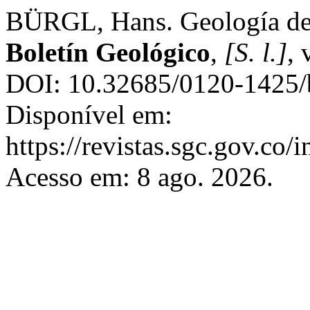
BÜRGL, Hans. Geología de l
Boletín Geológico
,
[S. l.]
, 
DOI: 10.32685/0120-1425/b
Disponível em:
https://revistas.sgc.gov.co/
Acesso em: 8 ago. 2026.