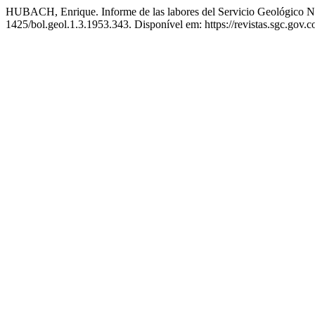
HUBACH, Enrique. Informe de las labores del Servicio Geológico Na
1425/bol.geol.1.3.1953.343. Disponível em: https://revistas.sgc.gov.c