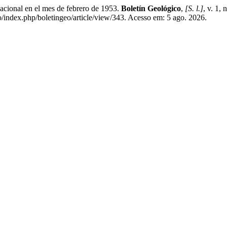
cional en el mes de febrero de 1953.
Boletín Geológico
,
[S. l.]
, v. 1,
o/index.php/boletingeo/article/view/343. Acesso em: 5 ago. 2026.