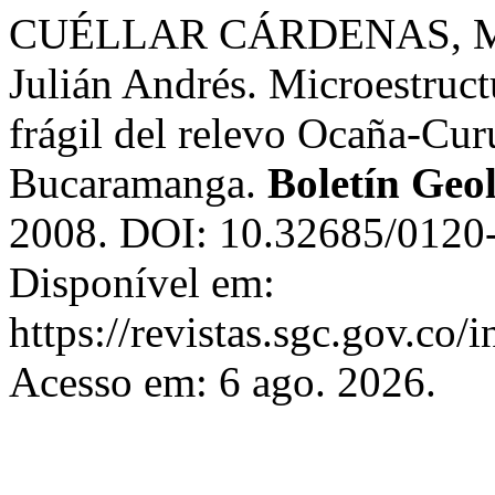
CUÉLLAR CÁRDENAS, Mar
Julián Andrés. Microestruct
frágil del relevo Ocaña-Cur
Bucaramanga.
Boletín Geo
2008. DOI: 10.32685/0120-
Disponível em:
https://revistas.sgc.gov.co/
Acesso em: 6 ago. 2026.