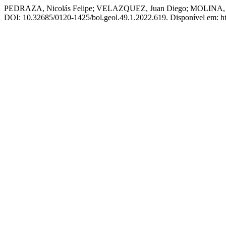
PEDRAZA, Nicolás Felipe; VELAZQUEZ, Juan Diego; MOLINA, Indi
DOI: 10.32685/0120-1425/bol.geol.49.1.2022.619. Disponível em: http