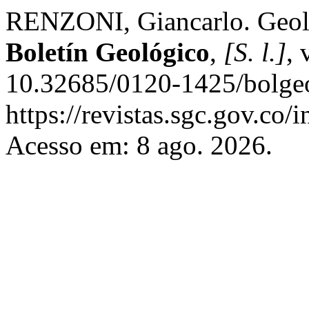
RENZONI, Giancarlo. Geolo
Boletín Geológico
,
[S. l.]
, 
10.32685/0120-1425/bolgeo
https://revistas.sgc.gov.co/
Acesso em: 8 ago. 2026.