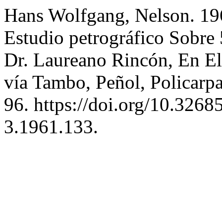
Hans Wolfgang, Nelson. 19
Estudio petrográfico Sobre
Dr. Laureano Rincón, En E
vía Tambo, Peñol, Policarp
96. https://doi.org/10.326
3.1961.133.