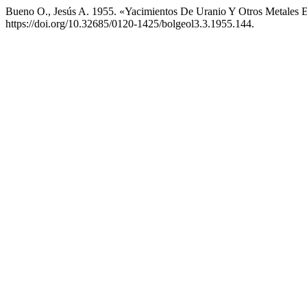
Bueno O., Jesús A. 1955. «Yacimientos De Uranio Y Otros Metales 
https://doi.org/10.32685/0120-1425/bolgeol3.3.1955.144.