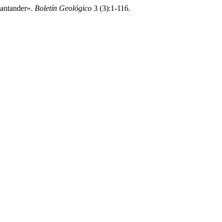
Santander».
Boletín Geológico
3 (3):1-116.