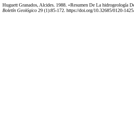
Huguett Granados, Alcides. 1988. «Resumen De La hidrogeología De
Boletín Geológico
29 (1):85-172. https://doi.org/10.32685/0120-1425