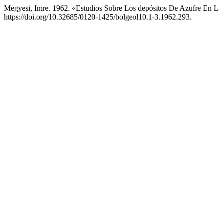
Megyesi, Imre. 1962. «Estudios Sobre Los depósitos De Azufre En 
https://doi.org/10.32685/0120-1425/bolgeol10.1-3.1962.293.