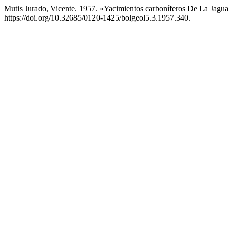
Mutis Jurado, Vicente. 1957. «Yacimientos carboníferos De La Jagu
https://doi.org/10.32685/0120-1425/bolgeol5.3.1957.340.