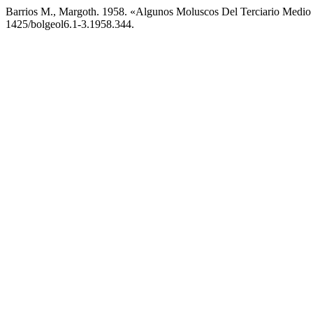
Barrios M., Margoth. 1958. «Algunos Moluscos Del Terciario Medi
1425/bolgeol6.1-3.1958.344.