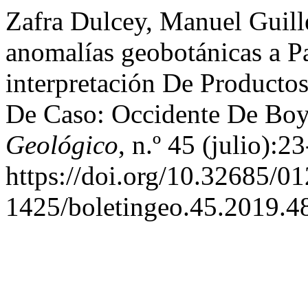
Zafra Dulcey, Manuel Guill
anomalías geobotánicas a P
interpretación De Producto
De Caso: Occidente De Bo
Geológico
, n.º 45 (julio):2
https://doi.org/10.32685/01
1425/boletingeo.45.2019.4