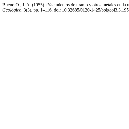
Bueno O., J. A. (1955) «Yacimientos de uranio y otros metales en la 
Geológico
, 3(3), pp. 1–116. doi: 10.32685/0120-1425/bolgeol3.3.195