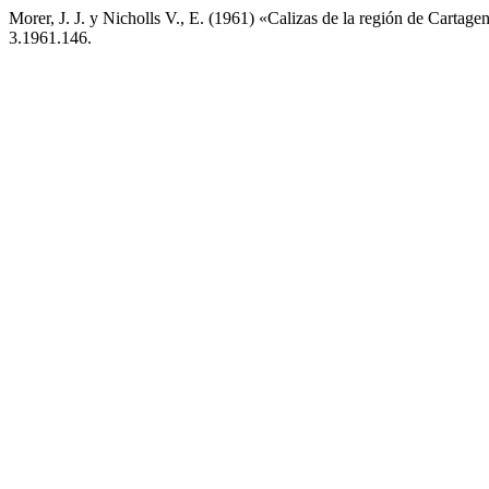
Morer, J. J. y Nicholls V., E. (1961) «Calizas de la región de Cartage
3.1961.146.