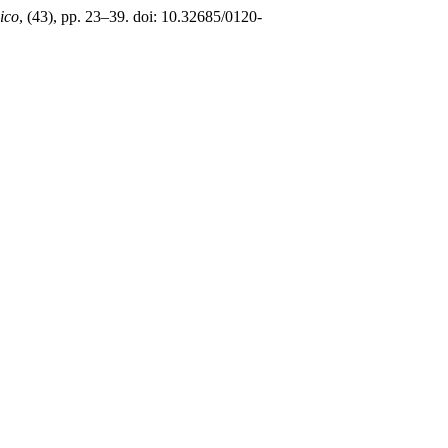
ico
, (43), pp. 23–39. doi: 10.32685/0120-