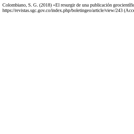
Colombiano, S. G. (2018) «El resurgir de una publicación geocientíf
https://revistas.sgc.gov.co/index.php/boletingeo/article/view/243 (Acc