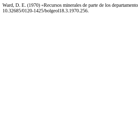
Ward, D. E. (1970) «Recursos minerales de parte de los departament
10.32685/0120-1425/bolgeol18.3.1970.256.