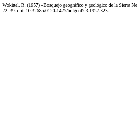
Wokittel, R. (1957) «Bosquejo geográfico y geológico de la Sierra N
22–39. doi: 10.32685/0120-1425/bolgeol5.3.1957.323.