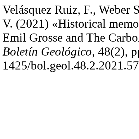
Velásquez Ruiz, F., Weber S
V. (2021) «Historical memo
Emil Grosse and The Carbon
Boletín Geológico
, 48(2), 
1425/bol.geol.48.2.2021.57