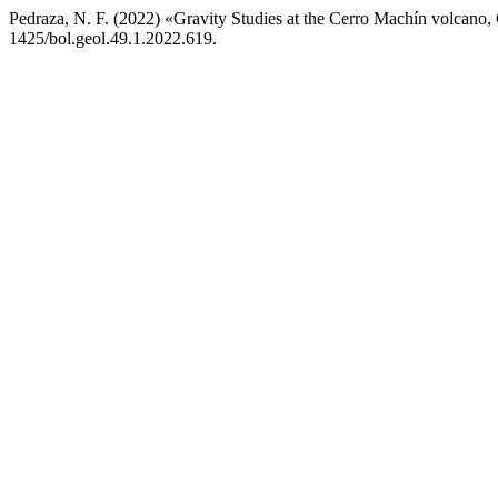
Pedraza, N. F. (2022) «Gravity Studies at the Cerro Machín volcano
1425/bol.geol.49.1.2022.619.