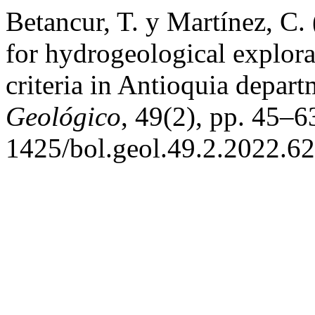
Betancur, T. y Martínez, C.
for hydrogeological explorat
criteria in Antioquia depa
Geológico
, 49(2), pp. 45–6
1425/bol.geol.49.2.2022.62