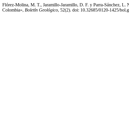
Flórez-Molina, M. T., Jaramillo-Jaramillo, D. F. y Parra-Sánchez, L.
Colombia»,
Boletín Geológico
, 52(2). doi: 10.32685/0120-1425/bol.