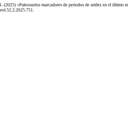
 N. (2025) «Paleosuelos marcadores de periodos de aridez en el último
geol.52.2.2025.751.