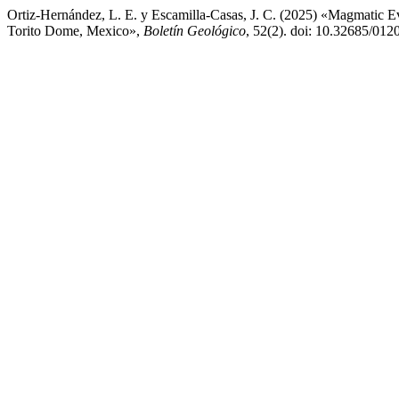
Ortiz-Hernández, L. E. y Escamilla-Casas, J. C. (2025) «Magmatic Evo
Torito Dome, Mexico»,
Boletín Geológico
, 52(2). doi: 10.32685/012