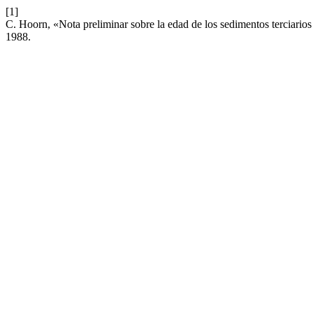
[1]
C. Hoorn, «Nota preliminar sobre la edad de los sedimentos terciari
1988.