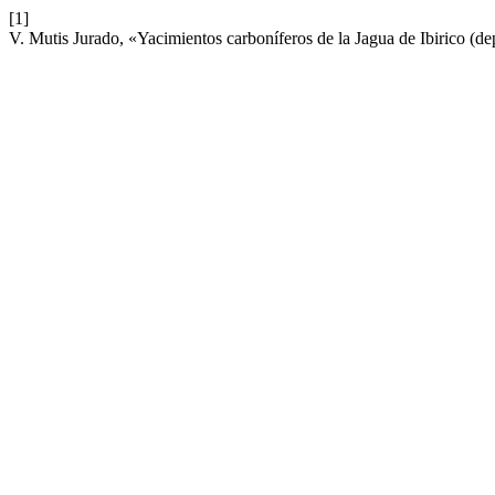
[1]
V. Mutis Jurado, «Yacimientos carboníferos de la Jagua de Ibirico (