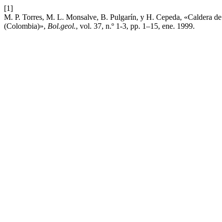
[1]
M. P. Torres, M. L. Monsalve, B. Pulgarín, y H. Cepeda, «Caldera de 
(Colombia)»,
Bol.geol.
, vol. 37, n.º 1-3, pp. 1–15, ene. 1999.