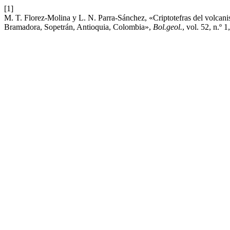
[1]
M. T. Florez-Molina y L. N. Parra-Sánchez, «Criptotefras del volcani
Bramadora, Sopetrán, Antioquia, Colombia»,
Bol.geol.
, vol. 52, n.º 