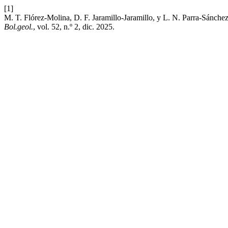
[1]
M. T. Flórez-Molina, D. F. Jaramillo-Jaramillo, y L. N. Parra-Sánch
Bol.geol.
, vol. 52, n.º 2, dic. 2025.